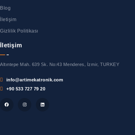
Blog
İletişim
Gizlilik Politikası
İletişim
Altıntepe Mah. 639 Sk. No:43 Menderes, İzmir, TURKEY
info@artimekatronik.com
+90 533 727 79 20