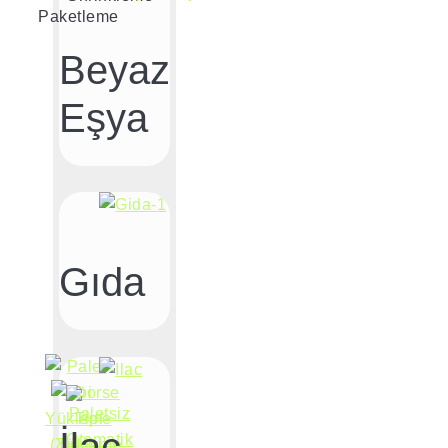
Paketleme
Beyaz
Eşya
Gıda
İlaç