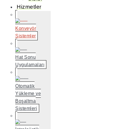
Hizmetler
Konveyör
Sistemler
Hat Sonu
Uygulamaları
Otomatik
Yükleme ve
Boşaltma
Sistemleri