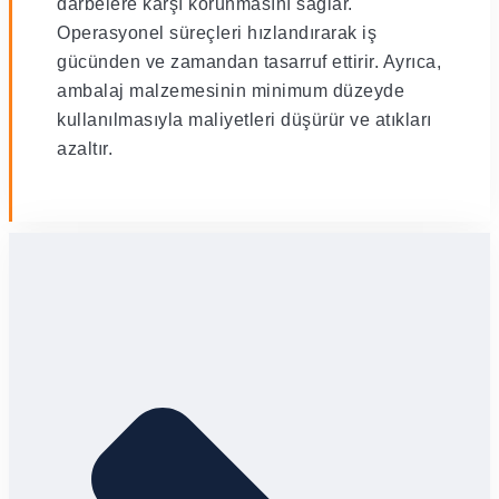
darbelere karşı korunmasını sağlar.
Operasyonel süreçleri hızlandırarak iş
gücünden ve zamandan tasarruf ettirir. Ayrıca,
ambalaj malzemesinin minimum düzeyde
kullanılmasıyla maliyetleri düşürür ve atıkları
azaltır.