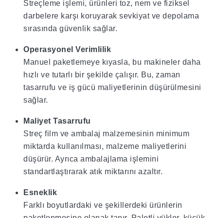
Streçleme işlemi, ürünleri toz, nem ve fiziksel
darbelere karşı koruyarak sevkiyat ve depolama
sırasında güvenlik sağlar.
Operasyonel Verimlilik
Manuel paketlemeye kıyasla, bu makineler daha
hızlı ve tutarlı bir şekilde çalışır. Bu, zaman
tasarrufu ve iş gücü maliyetlerinin düşürülmesini
sağlar.
Maliyet Tasarrufu
Streç film ve ambalaj malzemesinin minimum
miktarda kullanılması, malzeme maliyetlerini
düşürür. Ayrıca ambalajlama işlemini
standartlaştırarak atık miktarını azaltır.
Esneklik
Farklı boyutlardaki ve şekillerdeki ürünlerin
paketlenmesine olanak tanır. Paletli yükler, küçük