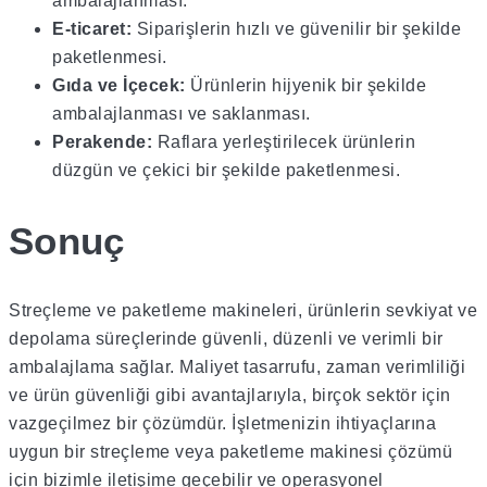
ambalajlanması.
E-ticaret:
Siparişlerin hızlı ve güvenilir bir şekilde
paketlenmesi.
Gıda ve İçecek:
Ürünlerin hijyenik bir şekilde
ambalajlanması ve saklanması.
Perakende:
Raflara yerleştirilecek ürünlerin
düzgün ve çekici bir şekilde paketlenmesi.
Sonuç
Streçleme ve paketleme makineleri, ürünlerin sevkiyat ve
depolama süreçlerinde güvenli, düzenli ve verimli bir
ambalajlama sağlar. Maliyet tasarrufu, zaman verimliliği
ve ürün güvenliği gibi avantajlarıyla, birçok sektör için
vazgeçilmez bir çözümdür. İşletmenizin ihtiyaçlarına
uygun bir streçleme veya paketleme makinesi çözümü
için bizimle iletişime geçebilir ve operasyonel