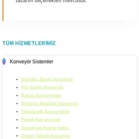
tasarım seçenekleri mevcuttur.
TÜM HIZMETLERIMIZ
1
Konveyör Sistemler
Modüler Bantlı Konveyör
Pvc Bantlı Konveyör
Rulolu Konveyörler
Dönüşlü Modüler Konveyör
Teleskopik Konveyörler
Paletli Konveyörler
Akordiyon Konveyörler
Döner Tablalı Konveyör