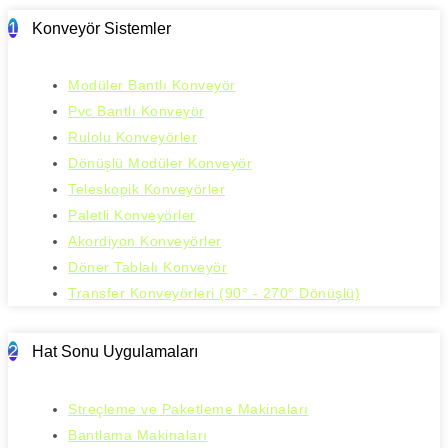
1
Konveyör Sistemler
Modüler Bantlı Konveyör
Pvc Bantlı Konveyör
Rulolu Konveyörler
Dönüşlü Modüler Konveyör
Teleskopik Konveyörler
Paletli Konveyörler
Akordiyon Konveyörler
Döner Tablalı Konveyör
Transfer Konveyörleri (90° - 270° Dönüşlü)
2
Hat Sonu Uygulamaları
Streçleme ve Paketleme Makinaları
Bantlama Makinaları