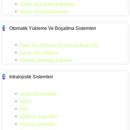
Tablalı Streçleme Makinaları
Strech Hood Shrinkleme
3
Otomatik Yükleme Ve Boşaltma Sistemleri
Palet Tipi Yükleme (Zincirli ve Rulo Tipi)
Dorse Tipi Yükleme
Paletsiz Otomatik Yükleme
4
Intralojistik Sistemleri
Sorter Konveyörler
ASRS
AGV
İstifleme Sistemleri
Asansör Sistemleri