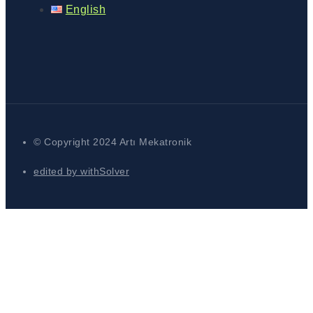
English
© Copyright 2024 Artı Mekatronik
edited by withSolver