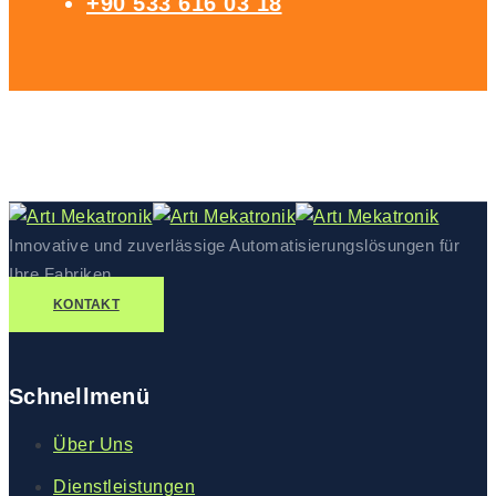
+90 533 616 03 18
Innovative und zuverlässige Automatisierungslösungen für
Ihre Fabriken
KONTAKT
Schnellmenü
Über Uns
Dienstleistungen