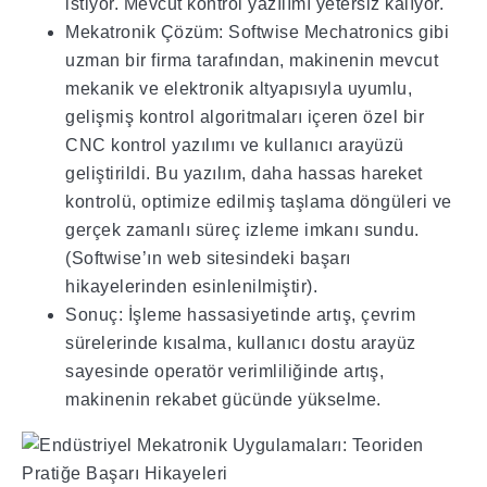
istiyor. Mevcut kontrol yazılımı yetersiz kalıyor.
Mekatronik Çözüm: Softwise Mechatronics gibi
uzman bir firma tarafından, makinenin mevcut
mekanik ve elektronik altyapısıyla uyumlu,
gelişmiş kontrol algoritmaları içeren özel bir
CNC kontrol yazılımı ve kullanıcı arayüzü
geliştirildi. Bu yazılım, daha hassas hareket
kontrolü, optimize edilmiş taşlama döngüleri ve
gerçek zamanlı süreç izleme imkanı sundu.
(Softwise’ın web sitesindeki başarı
hikayelerinden esinlenilmiştir).
Sonuç: İşleme hassasiyetinde artış, çevrim
sürelerinde kısalma, kullanıcı dostu arayüz
sayesinde operatör verimliliğinde artış,
makinenin rekabet gücünde yükselme.