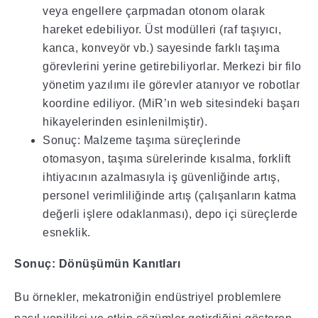
veya engellere çarpmadan otonom olarak
hareket edebiliyor. Üst modülleri (raf taşıyıcı,
kanca, konveyör vb.) sayesinde farklı taşıma
görevlerini yerine getirebiliyorlar. Merkezi bir filo
yönetim yazılımı ile görevler atanıyor ve robotlar
koordine ediliyor. (MiR’ın web sitesindeki başarı
hikayelerinden esinlenilmiştir).
Sonuç: Malzeme taşıma süreçlerinde
otomasyon, taşıma sürelerinde kısalma, forklift
ihtiyacının azalmasıyla iş güvenliğinde artış,
personel verimliliğinde artış (çalışanların katma
değerli işlere odaklanması), depo içi süreçlerde
esneklik.
Sonuç: Dönüşümün Kanıtları
Bu örnekler, mekatroniğin endüstriyel problemlere