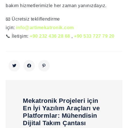
bakım hizmetlerimizle her zaman yanınızdayız.
📧 Ücretsiz tekliflendirme
için:
info@artimekatronik.com
📞 İletişim:
+90 232 436 28 68
,
+90 533 727 79 20
Mekatronik Projeleri için
En İyi Yazılım Araçları ve
Platformlar: Mühendisin
Dijital Takım Çantası