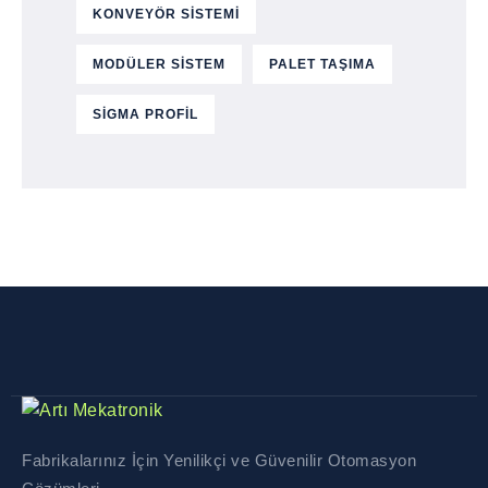
KONVEYÖR SISTEMI
MODÜLER SISTEM
PALET TAŞIMA
SIGMA PROFIL
Fabrikalarınız İçin Yenilikçi ve Güvenilir Otomasyon