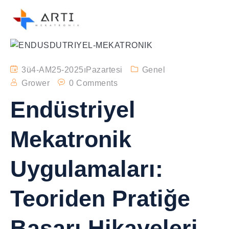
3ü4-AM25-2025ıPazartesi
Genel
Grower
0 Comments
Endüstriyel
Mekatronik
Uygulamaları:
Teoriden Pratiğe
Başarı Hikayeleri