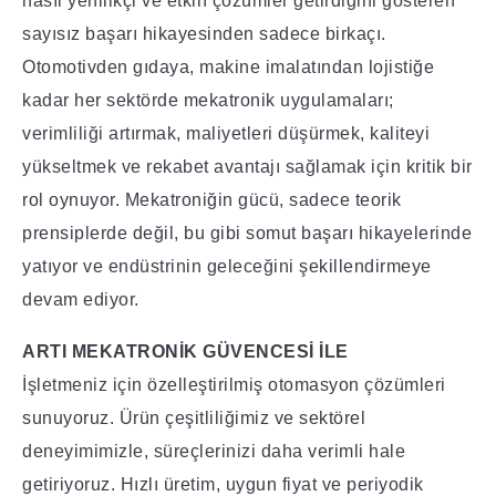
nasıl yenilikçi ve etkin çözümler getirdiğini gösteren
sayısız başarı hikayesinden sadece birkaçı.
Otomotivden gıdaya, makine imalatından lojistiğe
kadar her sektörde mekatronik uygulamaları;
verimliliği artırmak, maliyetleri düşürmek, kaliteyi
yükseltmek ve rekabet avantajı sağlamak için kritik bir
rol oynuyor. Mekatroniğin gücü, sadece teorik
prensiplerde değil, bu gibi somut başarı hikayelerinde
yatıyor ve endüstrinin geleceğini şekillendirmeye
devam ediyor.
ARTI MEKATRONİK GÜVENCESİ İLE
İşletmeniz için özelleştirilmiş otomasyon çözümleri
sunuyoruz. Ürün çeşitliliğimiz ve sektörel
deneyimimizle, süreçlerinizi daha verimli hale
getiriyoruz. Hızlı üretim, uygun fiyat ve periyodik