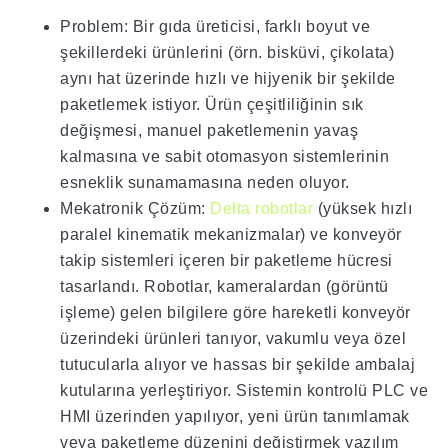
Problem: Bir gıda üreticisi, farklı boyut ve
şekillerdeki ürünlerini (örn. bisküvi, çikolata)
aynı hat üzerinde hızlı ve hijyenik bir şekilde
paketlemek istiyor. Ürün çeşitliliğinin sık
değişmesi, manuel paketlemenin yavaş
kalmasına ve sabit otomasyon sistemlerinin
esneklik sunamamasına neden oluyor.
Mekatronik Çözüm:
Delta robotlar
(yüksek hızlı
paralel kinematik mekanizmalar) ve konveyör
takip sistemleri içeren bir paketleme hücresi
tasarlandı. Robotlar, kameralardan (görüntü
işleme) gelen bilgilere göre hareketli konveyör
üzerindeki ürünleri tanıyor, vakumlu veya özel
tutucularla alıyor ve hassas bir şekilde ambalaj
kutularına yerleştiriyor. Sistemin kontrolü PLC ve
HMI üzerinden yapılıyor, yeni ürün tanımlamak
veya paketleme düzenini değiştirmek yazılım